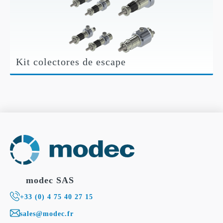
Kit colectores de escape
modec SAS
+33 (0) 4 75 40 27 15
sales@modec.fr