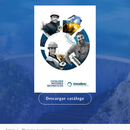
Descargar catálogo
Inicio
>
Motores neumáticos
>
Accesorios
>