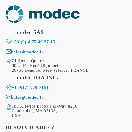
modec SAS
+33 (0) 4 75 40 27 15
sales@modec.fr
ZI Sirius Quatre
80, allée René Higonnet
26760 Beaumont-lès-Valence, FRANCE
modec USA INC.
+1 (617) 858-7164
sales@modec.fr
185 Alewife Brook Parkway #210
Cambridge, MA 02138,
USA
BESOIN D'AIDE ?