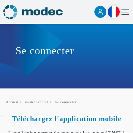
Se connecter
Accueil
>
modecconnect
>
Se connecter
Téléchargez l'application mobile
L'application permet de connecter le capteur LTN67 à