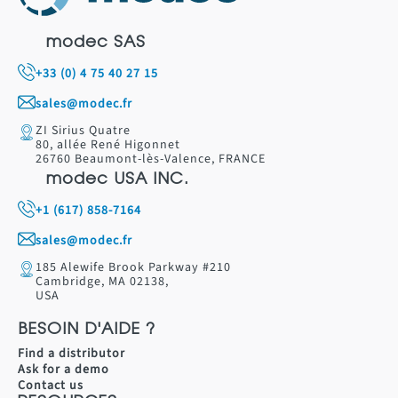
modec SAS
+33 (0) 4 75 40 27 15
sales@modec.fr
ZI Sirius Quatre
80, allée René Higonnet
26760 Beaumont-lès-Valence, FRANCE
modec USA INC.
+1 (617) 858-7164
sales@modec.fr
185 Alewife Brook Parkway #210
Cambridge, MA 02138,
USA
BESOIN D'AIDE ?
Find a distributor
Ask for a demo
Contact us