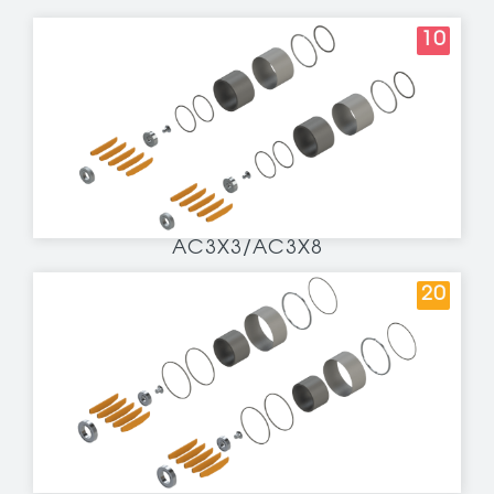
10
AC3X3/AC3X8
20