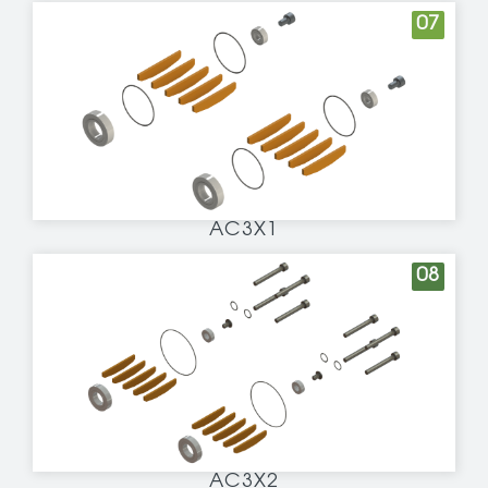
07
AC3X1
08
AC3X2