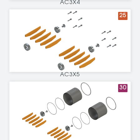
AC3X4
25
AC3X5
30