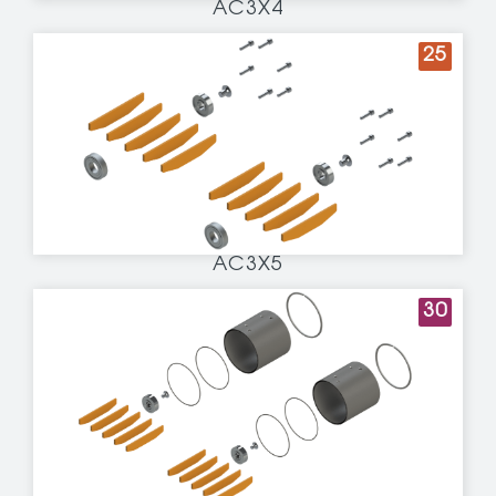
AC3X4
25
AC3X5
30