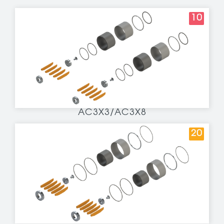
10
AC3X3/AC3X8
20