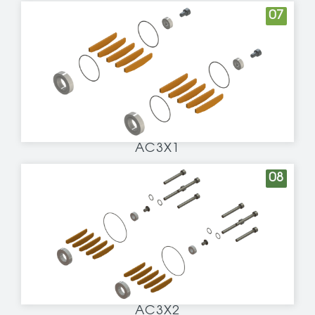
07
AC3X1
08
AC3X2