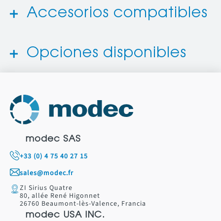
Accesorios compatibles
Opciones disponibles
modec SAS
+33 (0) 4 75 40 27 15
sales@modec.fr
ZI Sirius Quatre
80, allée René Higonnet
26760 Beaumont-lès-Valence, Francia
modec USA INC.