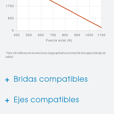
* Para 100 millones de revoluciones (carga aplicada a la mitad de la longitud del eje de
salida)
Bridas compatibles
Ejes compatibles