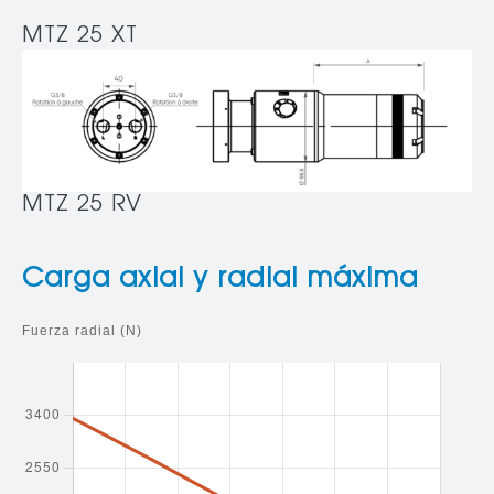
MTZ 25 XT
MTZ 25 RV
Carga axial y radial máxima