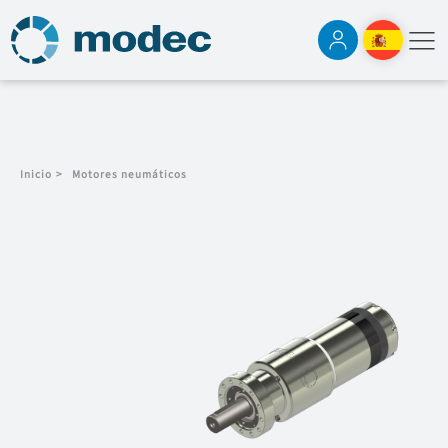
Inicio
>
Motores neumáticos