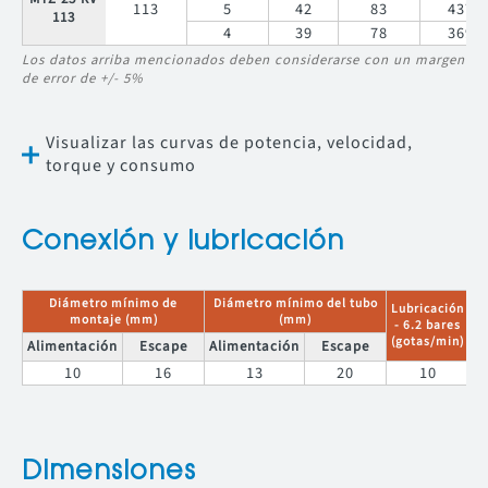
113
5
42
83
437
113
4
39
78
369
Los datos arriba mencionados deben considerarse con un margen
de error de +/- 5%
Visualizar las curvas de potencia, velocidad,
torque y consumo
Conexión y lubricación
Diámetro mínimo de
Diámetro mínimo del tubo
Lubricación
montaje (mm)
(mm)
- 6.2 bares
(gotas/min)
Alimentación
Escape
Alimentación
Escape
10
16
13
20
10
Dimensiones