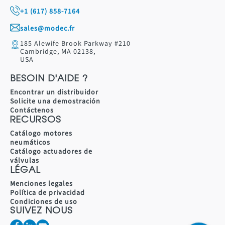
+1 (617) 858-7164
sales@modec.fr
185 Alewife Brook Parkway #210
Cambridge, MA 02138,
USA
BESOIN D'AIDE ?
Encontrar un distribuidor
Solicite una demostración
Contáctenos
RECURSOS
Catálogo motores
neumáticos
Catálogo actuadores de
válvulas
LÉGAL
Menciones legales
Política de privacidad
Condiciones de uso
SUIVEZ NOUS