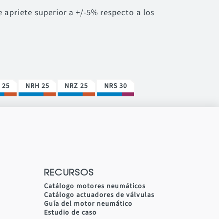
apriete superior a +/-5% respecto a los
 25
NRH 25
NRZ 25
NRS 30
RECURSOS
Catálogo motores neumáticos
Catálogo actuadores de válvulas
Guía del motor neumático
Estudio de caso