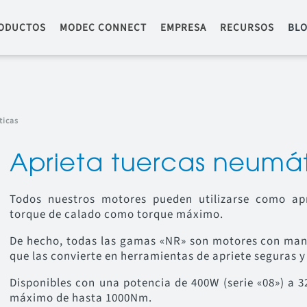
ODUCTOS
MODEC CONNECT
EMPRESA
RECURSOS
BL
ticas
Aprieta tuercas neumá
Todos nuestros motores pueden utilizarse como apr
torque de calado como torque máximo.
De hecho, todas las gamas «NR» son motores con maniv
que las convierte en herramientas de apriete seguras 
Disponibles con una potencia de 400W (serie «08») a 3
máximo de hasta 1000Nm.