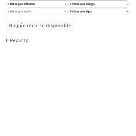
Filtrar por idioma
Filtrar por rango
Filtrar por motor
Filtrar por tipo
Ningún recurso disponible
0
Recurso