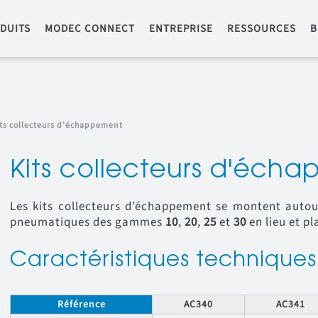
DUITS
MODEC CONNECT
ENTREPRISE
RESSOURCES
B
ts collecteurs d'échappement
Kits collecteurs d'éch
Les kits collecteurs d’échappement se montent auto
pneumatiques des gammes
10
,
20
,
25
et
30
en lieu et pl
Caractéristiques techniques
Référence
AC340
AC341