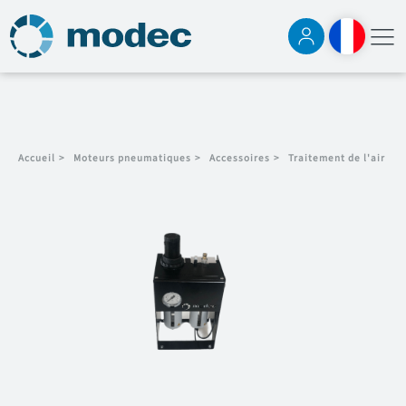
Accueil
>
Moteurs pneumatiques
>
Accessoires
>
Traitement de l'air