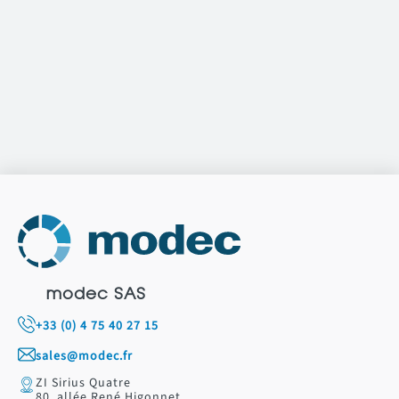
modec SAS
+33 (0) 4 75 40 27 15
sales@modec.fr
ZI Sirius Quatre
80, allée René Higonnet