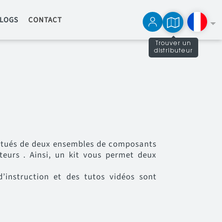
LOGS
CONTACT
Trouver un
distributeur
English
Español
itués de deux ensembles de composants
eurs . Ainsi, un kit vous permet deux
’instruction et des tutos vidéos sont