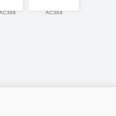
AC3X8
AC3X4