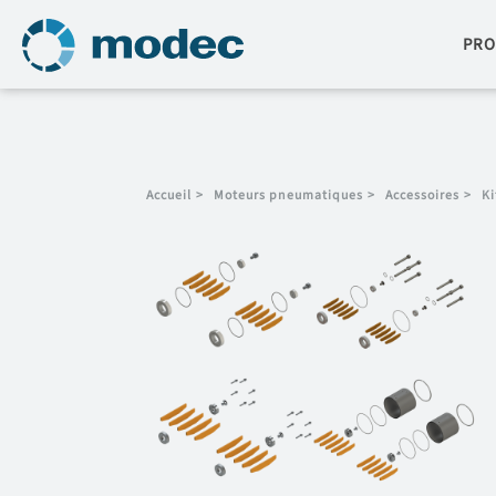
PRO
Accueil
>
Moteurs pneumatiques
>
Accessoires
>
Ki