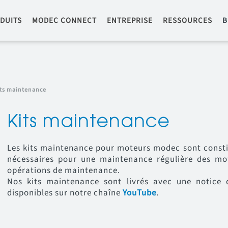
DUITS
MODEC CONNECT
ENTREPRISE
RESSOURCES
B
ts maintenance
Kits maintenance
Les kits maintenance pour moteurs modec sont const
nécessaires pour une maintenance régulière des mot
opérations de maintenance.
Nos kits maintenance sont livrés avec une notice d
disponibles sur notre chaîne
YouTube
.