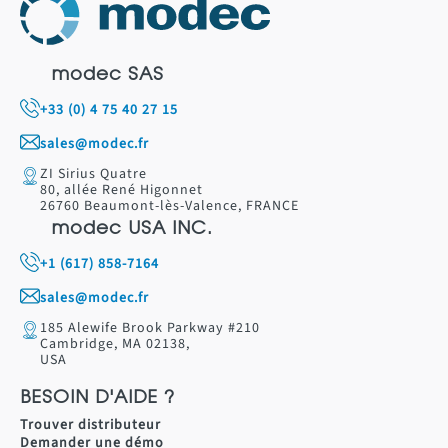
modec SAS
+33 (0) 4 75 40 27 15
sales@modec.fr
ZI Sirius Quatre
80, allée René Higonnet
26760 Beaumont-lès-Valence, FRANCE
modec USA INC.
+1 (617) 858-7164
sales@modec.fr
185 Alewife Brook Parkway #210
Cambridge, MA 02138,
USA
BESOIN D'AIDE ?
Trouver distributeur
Demander une démo