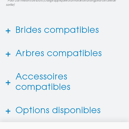
* Pour 100 millions de tours (charge appliquée à la moitié de la longueur de l’axe de
sortie)
Brides compatibles
Arbres compatibles
Accessoires
compatibles
Options disponibles