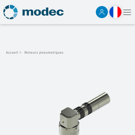
Accueil
>
Moteurs pneumatiques