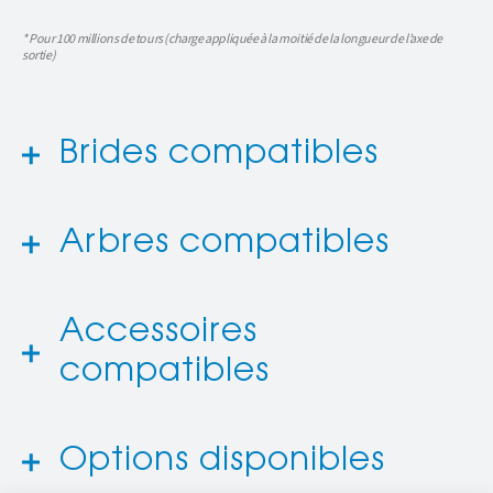
* Pour 100 millions de tours (charge appliquée à la moitié de la longueur de l’axe de
sortie)
Brides compatibles
Arbres compatibles
Accessoires
compatibles
Options disponibles