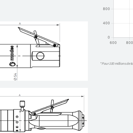
* Pour 100 millions de to