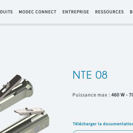
DUITS
MODEC CONNECT
ENTREPRISE
RESSOURCES
B
NTE 08
Puissance max :
460 W - 7
Télécharger la documentatio