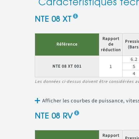
Caractéristiques tec
NTE 08 XT
Rapport
Pressi
Référence
de
(Bars
réduction
6.2
1
5
NTE 08 XT 001
4
Les données ci-dessus doivent être considérées a
Afficher les courbes de puissance, vit
NTE 08 RV
Rapport
Pressi