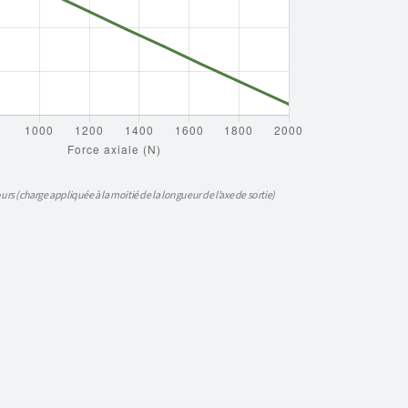
urs (charge appliquée à la moitié de la longueur de l’axe de sortie)