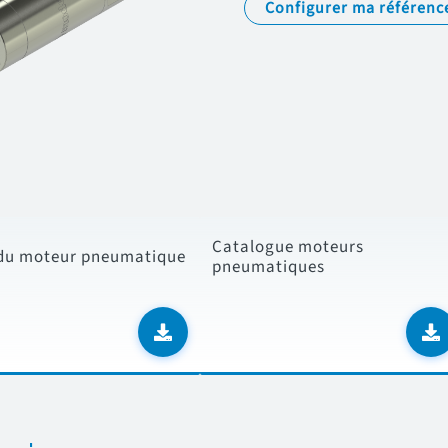
Configurer ma référenc
Catalogue moteurs
du moteur pneumatique
pneumatiques