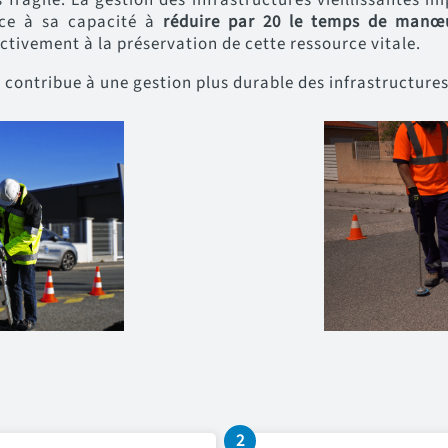
âce à sa capacité à
réduire par 20 le temps de manœ
tivement à la préservation de cette ressource vitale.
l contribue à une gestion plus durable des infrastructures
2