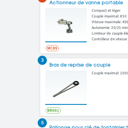
Actionneur de vanne portable
Compact et léger
Couple maximal:
850
Vitesse maximale: 450
Autonomie: 20/25 min 
Limiteur de couple él
Contrôleur de vitesse
MC89
3
Bras de reprise de couple
Couple maximal:
100
BR001
5