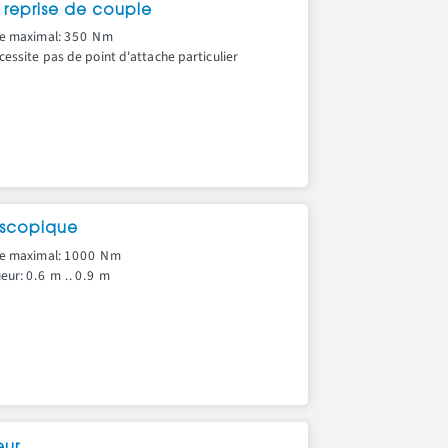
 reprise de couple
e maximal:
350 Nm
cessite pas de point d'attache particulier
escopique
e maximal:
1000 Nm
eur:
0.6 m
..
0.9 m