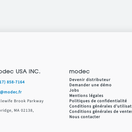
odec USA INC.
modec
Devenir distributeur
617) 858-7164
Demander une démo
Jobs
s@modec.fr
Mentions légales
Alewife Brook Parkway
Politiques de confidentialité
Conditions générales d'utilisa
ridge, MA 02138,
Conditions générales de vente
Nous contacter