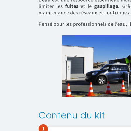
limiter les
fuites
et le
gaspillage
. Gr
maintenance des réseaux et contribue ac
Pensé pour les professionnels de l’eau, i
Contenu du kit
1