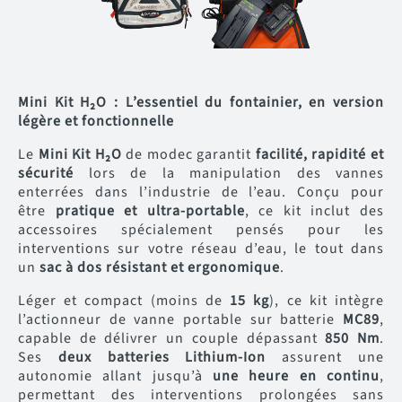
Mini Kit H₂O : L’essentiel du fontainier, en version
légère et fonctionnelle
Le
Mini Kit H₂O
de modec garantit
facilité, rapidité et
sécurité
lors de la manipulation des vannes
enterrées dans l’industrie de l’eau. Conçu pour
être
pratique et ultra-portable
, ce kit inclut des
accessoires spécialement pensés pour les
interventions sur votre réseau d’eau, le tout dans
un
sac à dos résistant et ergonomique
.
Léger et compact (moins de
15 kg
), ce kit intègre
l’actionneur de vanne portable sur batterie
MC89
,
capable de délivrer un couple dépassant
850 Nm
.
Ses
deux batteries Lithium-Ion
assurent une
autonomie allant jusqu’à
une heure en continu
,
permettant des interventions prolongées sans