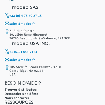
modec SAS
+33 (0) 4 75 40 27 15
sales@modec.fr
ZI Sirius Quatre
80, allée René Higonnet
26760 Beaumont-lès-Valence, FRANCE
modec USA INC.
+1 (617) 858-7164
sales@modec.fr
185 Alewife Brook Parkway #210
Cambridge, MA 02138,
USA
BESOIN D'AIDE ?
Trouver distributeur
Demander une démo
Nous contacter
RESSOURCES