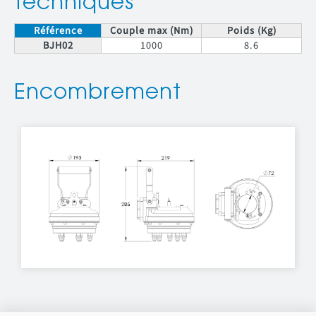
techniques
Référence
Couple max (Nm)
Poids (Kg)
BJH02
1000
8.6
Encombrement