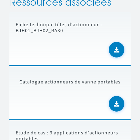
Ressources associées
Fiche technique têtes d'actionneur -
BJH01_BJH02_RA30
Catalogue actionneurs de vanne portables
Etude de cas : 3 applications d'actionneurs
portables