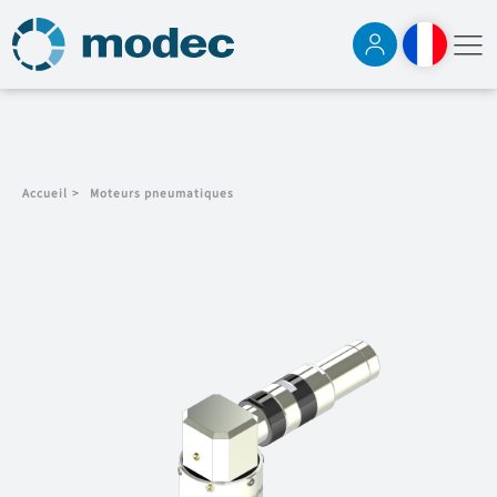
Accueil
>
Moteurs pneumatiques