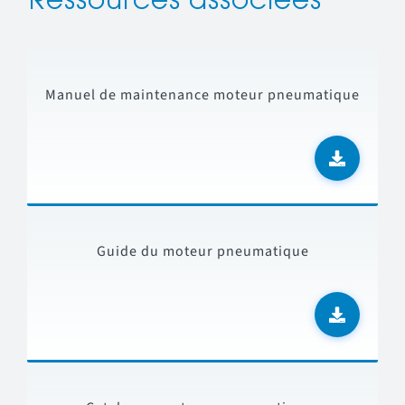
Ressources associées
Manuel de maintenance moteur pneumatique
Guide du moteur pneumatique