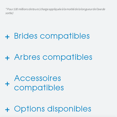
* Pour 100 millions de tours (charge appliquée à la moitié de la longueur de l’axe de
sortie)
Brides compatibles
Arbres compatibles
Accessoires
compatibles
Options disponibles