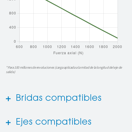
* Para 100 millones de revoluciones (carga aplicada a la mitad de la longitud del eje de
salida)
Bridas compatibles
Ejes compatibles