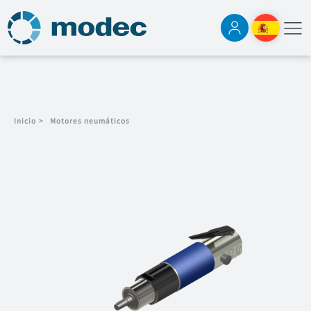
Inicio
>
Motores neumáticos