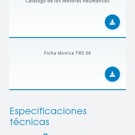
Catalogo de los motores neumaticos
Ficha técnica TRS 08
Especificaciones
técnicas