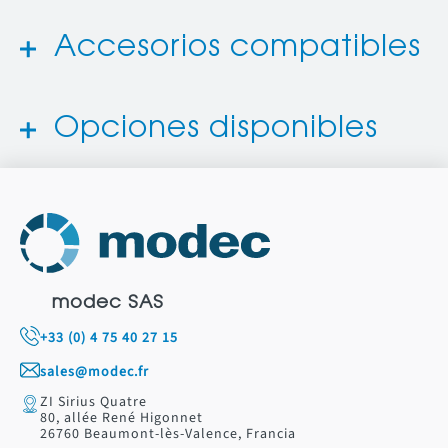
Accesorios compatibles
Opciones disponibles
modec SAS
+33 (0) 4 75 40 27 15
sales@modec.fr
ZI Sirius Quatre
80, allée René Higonnet
26760 Beaumont-lès-Valence, Francia