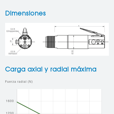
Dimensiones
Carga axial y radial máxima