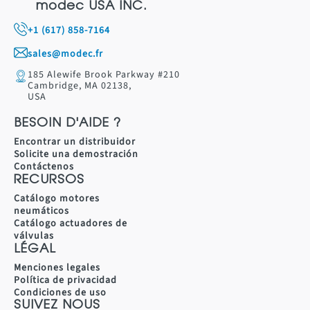
modec USA INC.
+1 (617) 858-7164
sales@modec.fr
185 Alewife Brook Parkway #210
Cambridge, MA 02138,
USA
BESOIN D'AIDE ?
Encontrar un distribuidor
Solicite una demostración
Contáctenos
RECURSOS
Catálogo motores
neumáticos
Catálogo actuadores de
válvulas
LÉGAL
Menciones legales
Política de privacidad
Condiciones de uso
SUIVEZ NOUS