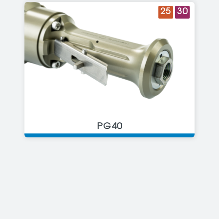
25
30
PG40