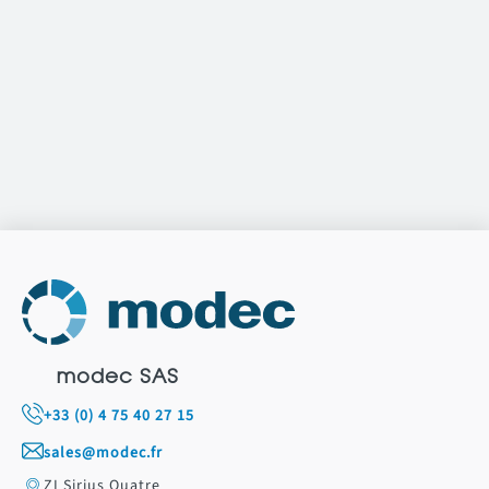
modec SAS
+33 (0) 4 75 40 27 15
sales@modec.fr
ZI Sirius Quatre